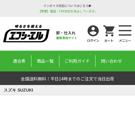
インボイス対応についてはこちら▶
【重要】電話・FAX対応を休止しています。
卸・仕入れ
業販専用サイト
適合表
商品一覧
ご利用ガイド
問い合わせ
全国送料無料！平日14時までのご注文で当日出荷
スズキ SUZUKI