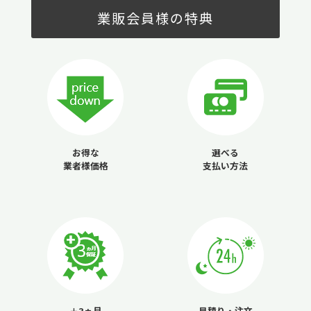
業販会員様の特典
お得な
選べる
業者様価格
支払い方法
＋3ヵ月
見積り・注文