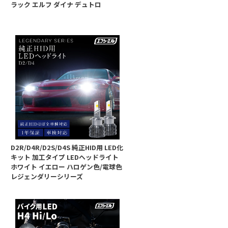
ラック エルフ ダイナ デュトロ
D2R/D4R/D2S/D4S 純正HID用 LED化
キット 加工タイプ LEDヘッドライト
ド
ホワイト イエロー ハロゲン色/電球色
ロ
レジェンダリーシリーズ