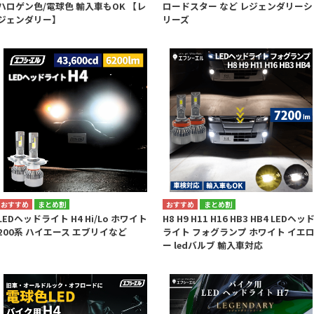
ハロゲン色/電球色 輸入車もOK 【レ
ロードスター など レジェンダリーシ
ジェンダリー】
リーズ
まとめ割
まとめ割
LEDヘッドライト H4 Hi/Lo ホワイト
H8 H9 H11 H16 HB3 HB4 LEDヘッ
200系 ハイエース エブリイなど
ライト フォグランプ ホワイト イエ
ー ledバルブ 輸入車対応