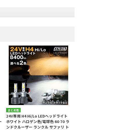
まとめ割
ン
24V専用 H4 Hi/Lo LEDヘッドライト
ー
ホワイト ハロゲン色/電球色 60 70 ラ
ンドクルーザー ランクル サファリ ト