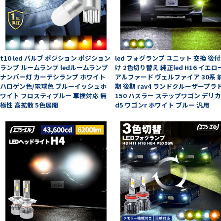
t10 led バルブ ポジション ポジション
led フォグランプ ユニット 交換 後付
ランプ ルームランプ ledルームランプ
け 2色切り替え 純正led H16 イエロ
ナンバー灯 カーテシランプ ホワイト
アルファード ヴェルファイア 30系 
ハロゲン色/電球色 ブルーイッシュホ
期 後期 rav4 ランドクルーザープラ
ワイト フロスティブルー 車検対応 無
150 ハスラー ステップワゴン デリ
極性 高拡散 5色展開
d5 ワゴンr ホワイト ブルー 汎用