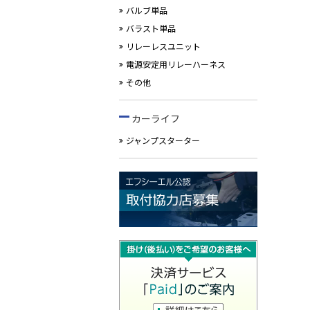
バルブ単品
バラスト単品
リレーレスユニット
電源安定用リレーハーネス
その他
カーライフ
ジャンプスターター