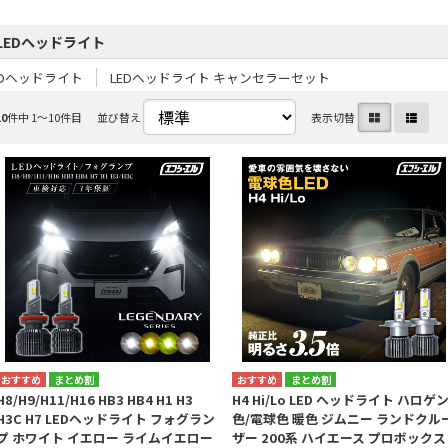
LEDヘッドライト
EDヘッドライト
LEDヘッドライト キャンセラーセット
10
件中 1〜10件目
並び替え
表示切替
まとめ割
まとめ割
H8/H9/H11/H16 HB3 HB4 H1 H3
H4 Hi/Lo LED ヘッドライト ハロゲ
H3C H7 LEDヘッドライト フォグラン
色/電球色 暖色 ジムニー ランドクル
プ ホワイト イエロー ライムイエロー
ザー 200系 ハイエース プロボックス