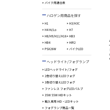
バイク用適合表
ハロゲン用商品を探す
H1
H3/H3C
H4 Hi/Lo
H7
H8/H9/H11/H16
HB3
HB4
HIR2
PSX26W
バイクLED
ヘッドライト/フォグランプ
LEDヘッドライト/フォグ
2色切り替えLEDフォグ
3色切り替えLEDフォグ
ファンレス フォグLEDバルブ
35W 55W HIDキット
輸入車用 HID・LEDキット
フォグランプ商品一覧