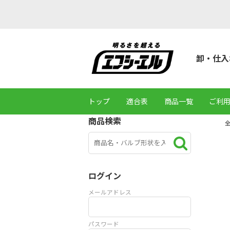
卸・仕入
トップ
適合表
商品一覧
ご利
商品検索
ログイン
メールアドレス
パスワード