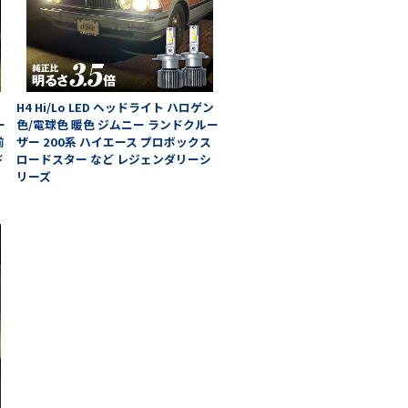
H4 Hi/Lo LED ヘッドライト ハロゲン
ー
色/電球色 暖色 ジムニー ランドクルー
前
ザー 200系 ハイエース プロボックス
ド
ロードスター など レジェンダリーシ
カ
リーズ