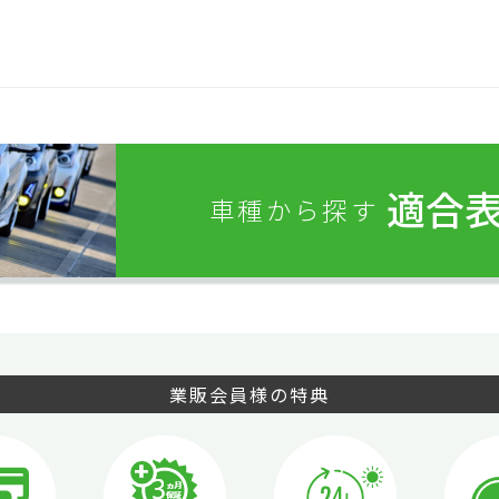
適合
車種から探す
業販会員様の特典