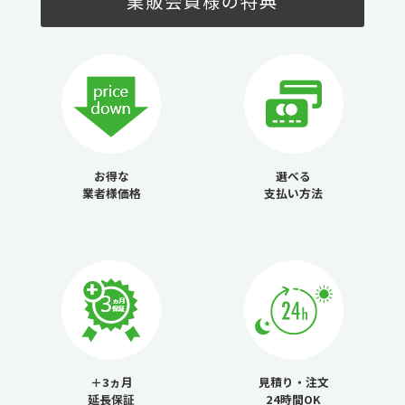
業販会員様の特典
お得な
選べる
業者様価格
支払い方法
＋3ヵ月
見積り・注文
延長保証
24時間OK