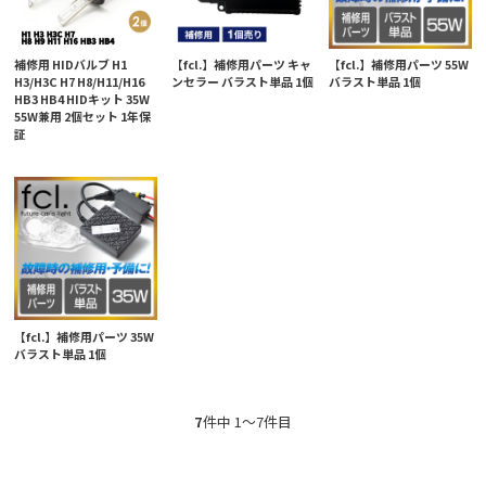
補修用 HIDバルブ H1
【fcl.】補修用パーツ キャ
【fcl.】補修用パーツ 55W
H3/H3C H7 H8/H11/H16
ンセラー バラスト単品 1個
バラスト単品 1個
HB3 HB4 HIDキット 35W
55W兼用 2個セット 1年保
証
【fcl.】補修用パーツ 35W
バラスト単品 1個
7
件中 1〜7件目