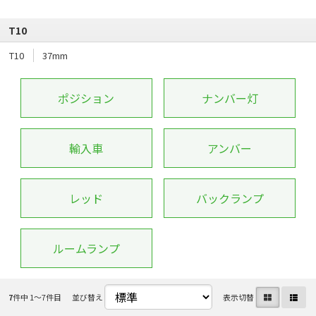
T10
T10
37mm
ポジション
ナンバー灯
輸入車
アンバー
レッド
バックランプ
ルームランプ
7
件中 1〜7件目
並び替え
表示切替