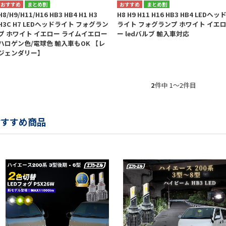
まとめ割
まとめ割
H8/H9/H11/H16 HB3 HB4 H1 H3
H8 H9 H11 H16 HB3 HB4 LEDヘッ
H3C H7 LEDヘッドライト フォグラン
ライト フォグランプ ホワイト イエ
プ ホワイト イエロー ライムイエロー
ー ledバルブ 輸入車対応
ハロゲン色/電球色 輸入車もOK 【レ
ジェンダリー】
2
件中 1〜2件目
おすすめ商品