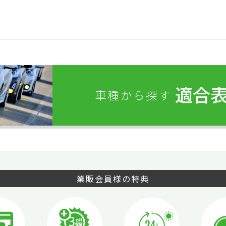
適合
車種から探す
業販会員様の特典