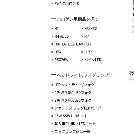
バイク用適合表
ハロゲン用商品を探す
H1
H3/H3C
H4 Hi/Lo
H7
H8/H9/H11/H16
HB3
HB4
HIR2
PSX26W
バイクLED
ヘッドライト/フォグランプ
LEDヘッドライト/フォグ
2色切り替えLEDフォグ
3色切り替えLEDフォグ
ファンレス フォグLEDバルブ
35W 55W HIDキット
輸入車用 HID・LEDキット
フォグランプ商品一覧