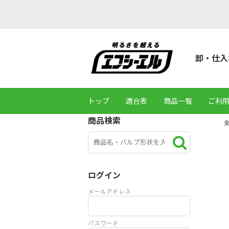
卸・仕入
トップ
適合表
商品一覧
ご利
商品検索
ログイン
メールアドレス
パスワード