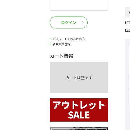
ログイン
L
L
パスワードをお忘れの方
新規会員登録
カート情報
カートは空です