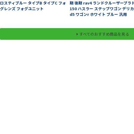
ロスティブルー タイプB タイプC フォ
期 後期 rav4 ランドクルーザープラ
グレンズ フォグユニット
150 ハスラー ステップワゴン デリ
d5 ワゴンr ホワイト ブルー 汎用
すべてのおすすめ商品を見る