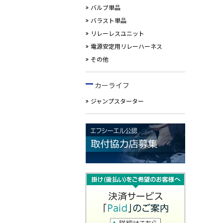
バルブ単品
バラスト単品
リレーレスユニット
電源安定用リレーハーネス
その他
カーライフ
ジャンプスターター