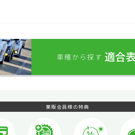
適合
車種から探す
業販会員様の特典