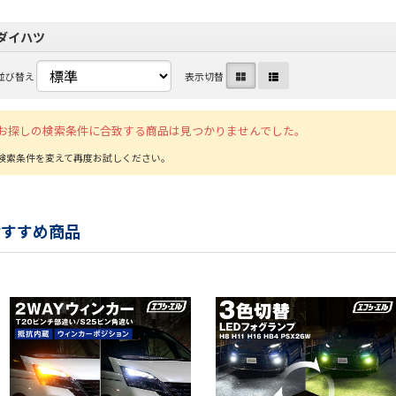
ダイハツ
並び替え
表示切替
お探しの検索条件に合致する商品は見つかりませんでした。
おすすめ商品