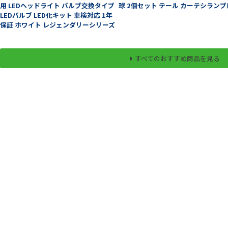
用 LEDヘッドライト バルブ交換タイプ
球 2個セット テール カーテシランプ
LEDバルブ LED化キット 車検対応 1年
保証 ホワイト レジェンダリーシリーズ
すべてのおすすめ商品を見る