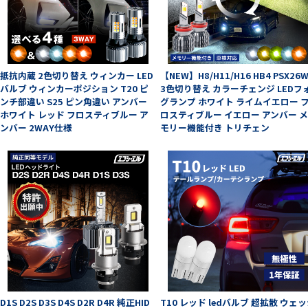
抵抗内蔵 2色切り替え ウィンカー LED
【NEW】H8/H11/H16 HB4 PSX26
バルブ ウィンカーポジション T20 ピ
3色切り替え カラーチェンジ LEDフ
ンチ部違い S25 ピン角違い アンバー
グランプ ホワイト ライムイエロー 
ホワイト レッド フロスティブルー ア
ロスティブルー イエロー アンバー 
ンバー 2WAY仕様
モリー機能付き トリチェン
D1S D2S D3S D4S D2R D4R 純正HID
T10 レッド ledバルブ 超拡散 ウェ