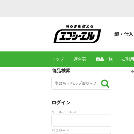
卸・仕入
トップ
適合表
商品一覧
ご利
商品検索
ログイン
メールアドレス
パスワード