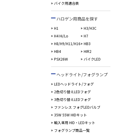
バイク用適合表
ハロゲン用商品を探す
H1
H3/H3C
H4 Hi/Lo
H7
H8/H9/H11/H16
HB3
HB4
HIR2
PSX26W
バイクLED
ヘッドライト/フォグランプ
LEDヘッドライト/フォグ
2色切り替えLEDフォグ
3色切り替えLEDフォグ
ファンレス フォグLEDバルブ
35W 55W HIDキット
輸入車用 HID・LEDキット
フォグランプ商品一覧