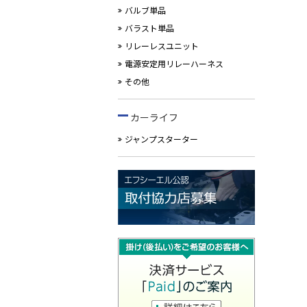
バルブ単品
バラスト単品
リレーレスユニット
電源安定用リレーハーネス
その他
カーライフ
ジャンプスターター