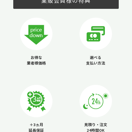
業販会員様の特典
お得な
選べる
業者様価格
支払い方法
＋3ヵ月
見積り・注文
延長保証
24時間OK