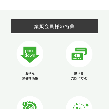
業販会員様の特典
お得な
選べる
業者様価格
支払い方法