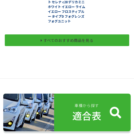
ト セレナ c28 デリカミニ
ホワイト イエロー ライム
イエロー フロスティブル
ー タイプD フォグレンズ
フォグユニット
すべてのおすすめ商品を見る
車種から探す
適合表