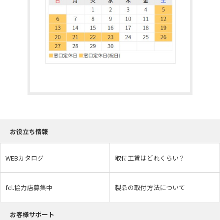
お役立ち情報
WEBカタログ
取付工賃はどれくらい？
fcl.協力店募集中
製品の取付方法について
お客様サポート