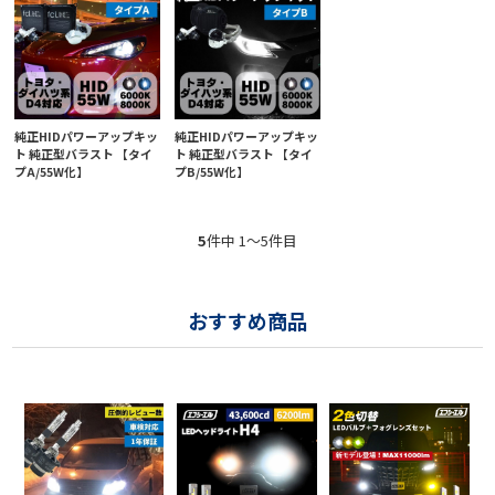
純正HIDパワーアップキッ
純正HIDパワーアップキッ
ト 純正型バラスト 【タイ
ト 純正型バラスト 【タイ
プA/55W化】
プB/55W化】
5
件中 1〜5件目
おすすめ商品