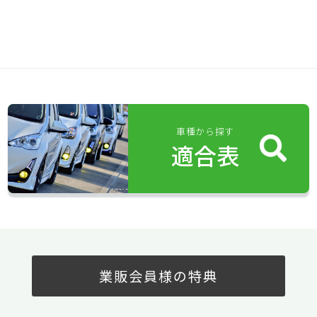
車種から探す
適合表
業販会員様の特典