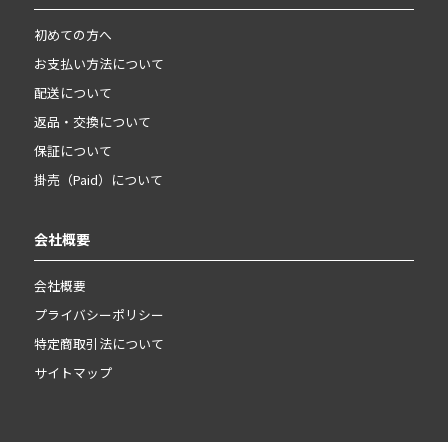
初めての方へ
お支払い方法について
配送について
返品・交換について
保証について
掛売（Paid）について
会社概要
会社概要
プライバシーポリシー
特定商取引法について
サイトマップ