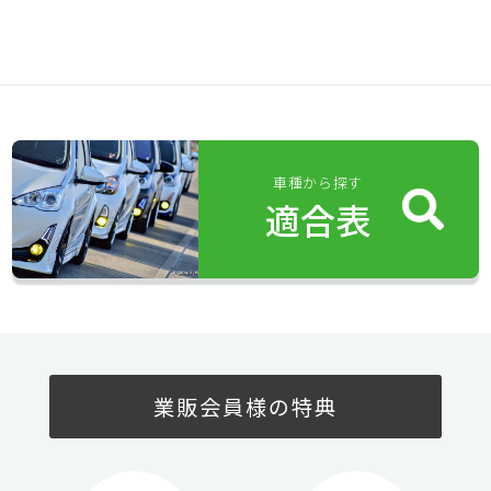
車種から探す
適合表
業販会員様の特典