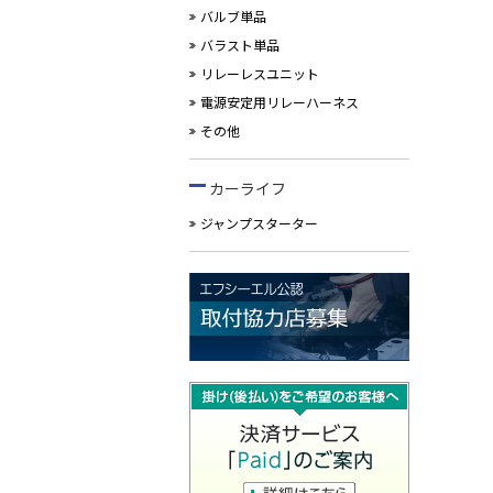
バルブ単品
バラスト単品
リレーレスユニット
電源安定用リレーハーネス
その他
カーライフ
ジャンプスターター