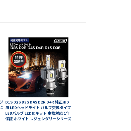
ッジ
D1S D2S D3S D4S D2R D4R 純正HID
に
用 LEDヘッドライト バルブ交換タイプ
LEDバルブ LED化キット 車検対応 1年
保証 ホワイト レジェンダリーシリーズ