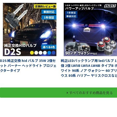
D2S 純正交換 hid バルブ 35W 2個セ
純正LEDバックランプ用 ledバルブ 1
ット バーナー ヘッドライト プロジェ
個 2個 LW5B LW5A LW6B タイプB 
クタータイプ
ワイト 90系 ノア ヴォクシー 60 プ
ウス 80系 ハリアー ヤリスクロスな
すべてのおすすめ商品を見る