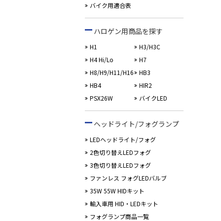
バイク用適合表
ハロゲン用商品を探す
H1
H3/H3C
H4 Hi/Lo
H7
H8/H9/H11/H16
HB3
HB4
HIR2
PSX26W
バイクLED
ヘッドライト/フォグランプ
LEDヘッドライト/フォグ
2色切り替えLEDフォグ
3色切り替えLEDフォグ
ファンレス フォグLEDバルブ
35W 55W HIDキット
輸入車用 HID・LEDキット
フォグランプ商品一覧