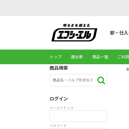
卸・仕入
トップ
適合表
商品一覧
ご利
商品検索
ログイン
メールアドレス
パスワード