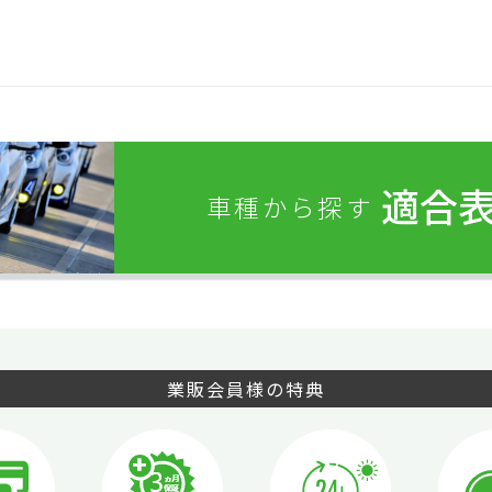
適合
車種から探す
業販会員様の特典