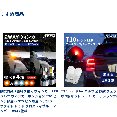
おすすめ商品
抵抗内蔵 2色切り替え ウィンカー LED
T10 レッド ledバルブ 超拡散 ウェ
バルブ ウィンカーポジション T20 ピ
球 2個セット テール カーテシランプ
ンチ部違い S25 ピン角違い アンバー
ホワイト レッド フロスティブルー ア
ンバー 2WAY仕様