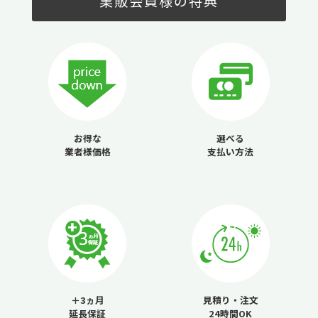
業販会員様の特典
お得な
選べる
業者様価格
支払い方法
＋3ヵ月
見積り・注文
延長保証
24時間OK