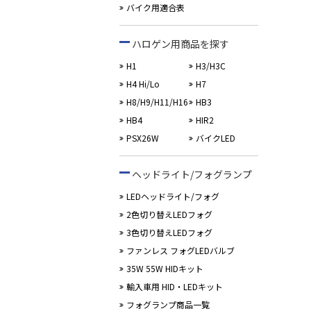
バイク用適合表
ハロゲン用商品を探す
H1
H3/H3C
H4 Hi/Lo
H7
H8/H9/H11/H16
HB3
HB4
HIR2
PSX26W
バイクLED
ヘッドライト/フォグランプ
LEDヘッドライト/フォグ
2色切り替えLEDフォグ
3色切り替えLEDフォグ
ファンレス フォグLEDバルブ
35W 55W HIDキット
輸入車用 HID・LEDキット
フォグランプ商品一覧