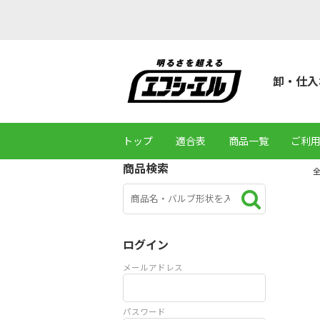
卸・仕入
トップ
適合表
商品一覧
ご利
商品検索
ログイン
メールアドレス
パスワード