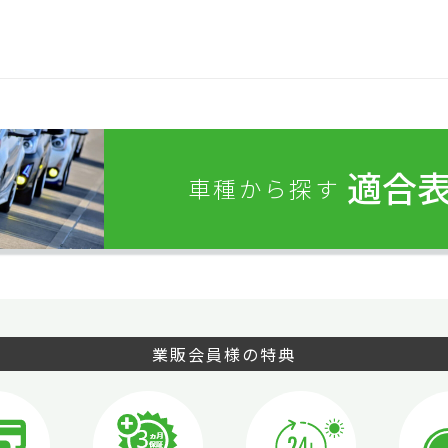
適合
車種から探す
業販会員様の特典