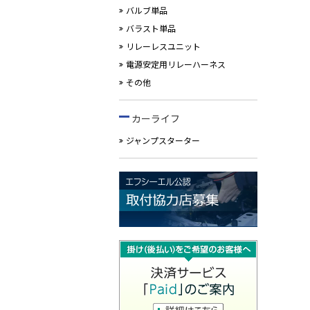
バルブ単品
バラスト単品
リレーレスユニット
電源安定用リレーハーネス
その他
カーライフ
ジャンプスターター