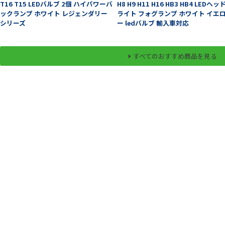
T16 T15 LEDバルブ 2個 ハイパワーバ
H8 H9 H11 H16 HB3 HB4 LEDヘッ
ックランプ ホワイト レジェンダリー
ライト フォグランプ ホワイト イエ
シリーズ
ー ledバルブ 輸入車対応
すべてのおすすめ商品を見る