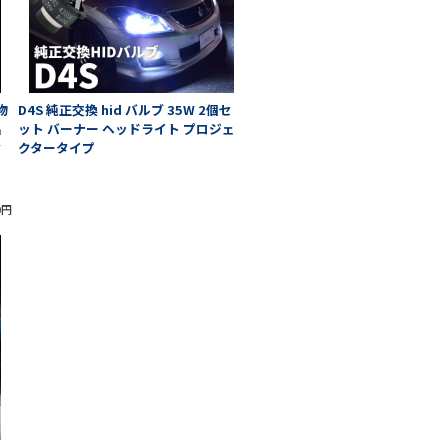
物
D4S 純正交換 hid バルブ 35W 2個セ
品
ット バーナー ヘッドライト プロジェ
ク
クタータイプ
0円