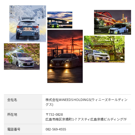
会社名
株式会社WiNEEDS HOLDINGS(ウィニーズホールディン
グス)
所在地
〒732-0828
広島市南区京橋町1-7 アスティ広島京橋ビルディング7F
電話番号
082-569-4555