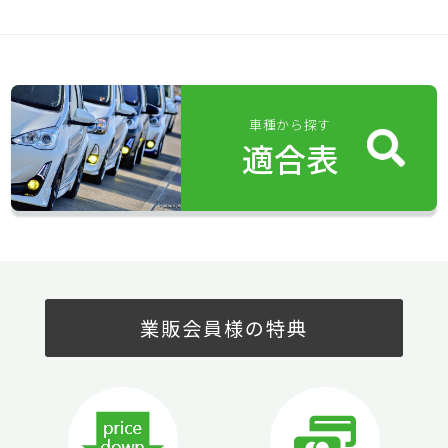
車種から探す
適合表
業販会員様の特典