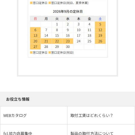
お役立ち情報
WEBカタログ
取付工賃はどれくらい？
fcl.協力店募集中
製品の取付方法について