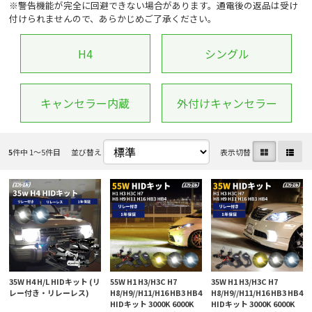
※警告機能が完全に回避できない場合があります。通電後の返品は受け
付けられませんので、あらかじめご了承ください。
H4
シングル
キャンセラー内蔵
外付けキャンセラー
5
件中 1〜5件目
並び替え
表示切替
35W H4 H/L HIDキット (リ
55W H1 H3/H3C H7
35W H1 H3/H3C H7
レー付き・リレーレス)
H8/H9//H11/H16 HB3 HB4
H8/H9//H11/H16 HB3 HB4
HIDキット 3000K 6000K
HIDキット 3000K 6000K