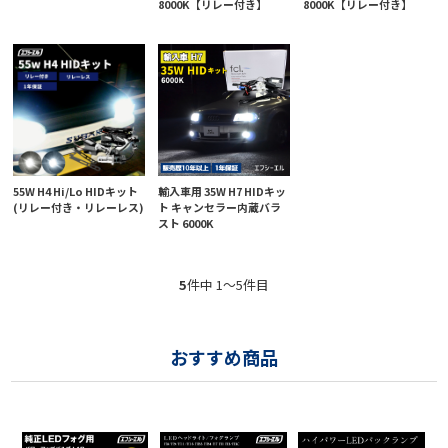
8000K【リレー付き】
8000K【リレー付き】
55W H4 Hi/Lo HIDキット
輸入車用 35W H7 HIDキッ
(リレー付き・リレーレス)
ト キャンセラー内蔵バラ
スト 6000K
5
件中 1〜5件目
おすすめ商品