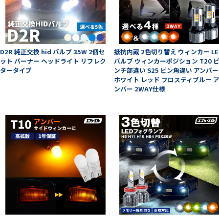
D2R 純正交換 hid バルブ 35W 2個セ
抵抗内蔵 2色切り替え ウィンカー LE
ット バーナー ヘッドライト リフレク
バルブ ウィンカーポジション T20 
タータイプ
ンチ部違い S25 ピン角違い アンバー
ホワイト レッド フロスティブルー 
ンバー 2WAY仕様