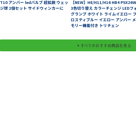
T10 アンバー ledバルブ 超拡散 ウェッ
【NEW】H8/H11/H16 HB4 PSX26
ジ球 2個セット サイドウィンカーに
3色切り替え カラーチェンジ LEDフ
グランプ ホワイト ライムイエロー 
ロスティブルー イエロー アンバー 
モリー機能付き トリチェン
すべてのおすすめ商品を見る