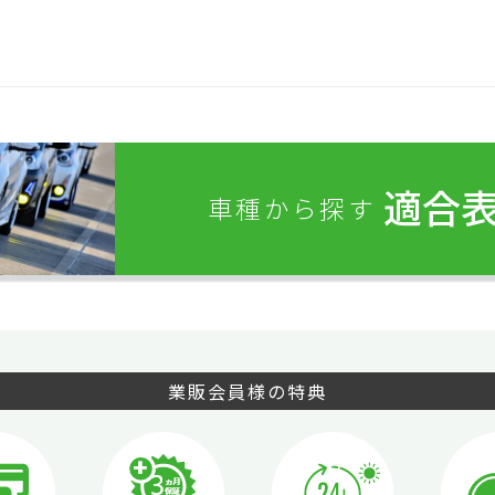
適合
車種から探す
業販会員様の特典