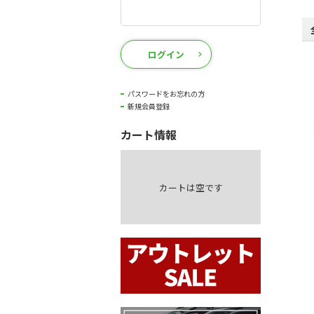
ログイン
パスワードをお忘れの方
新規会員登録
カート情報
カートは空です