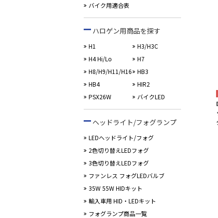
バイク用適合表
ハロゲン用商品を探す
H1
H3/H3C
H4 Hi/Lo
H7
H8/H9/H11/H16
HB3
HB4
HIR2
PSX26W
バイクLED
ヘッドライト/フォグランプ
LEDヘッドライト/フォグ
2色切り替えLEDフォグ
3色切り替えLEDフォグ
ファンレス フォグLEDバルブ
35W 55W HIDキット
輸入車用 HID・LEDキット
フォグランプ商品一覧