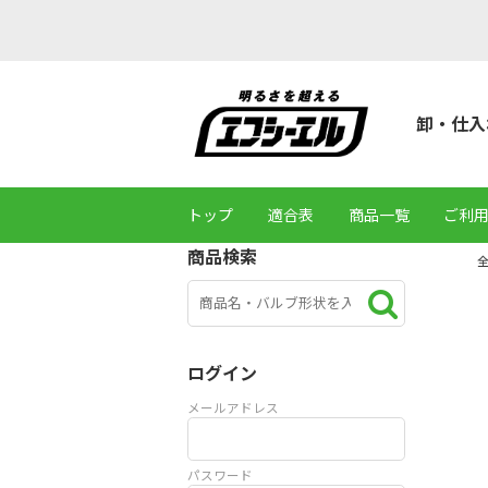
卸・仕入
トップ
適合表
商品一覧
ご利
商品検索
ログイン
メールアドレス
パスワード