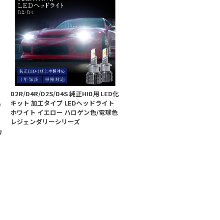
D2R/D4R/D2S/D4S 純正HID用 LED化
キット 加工タイプ LEDヘッドライト
D
ホワイト イエロー ハロゲン色/電球色
レジェンダリーシリーズ
リ