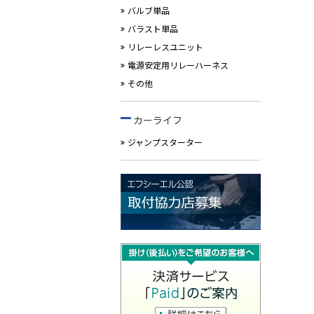
バルブ単品
バラスト単品
リレーレスユニット
電源安定用リレーハーネス
その他
カーライフ
ジャンプスターター