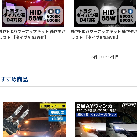
純正HIDパワーアップキット 純正型バ
純正HIDパワーアップキット 純正型
ラスト 【タイプA/55W化】
ラスト 【タイプB/55W化】
5
件中 1〜5件目
おすすめ商品