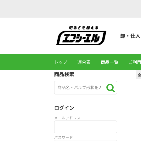
卸・仕入
トップ
適合表
商品一覧
ご利
商品検索
ログイン
メールアドレス
パスワード