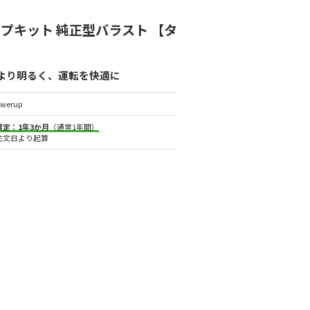
ップキット 純正型バラスト 【タ
をより明るく、運転を快適に
owerup
限定：1年3か月
（通常1年間）
注文日より起算