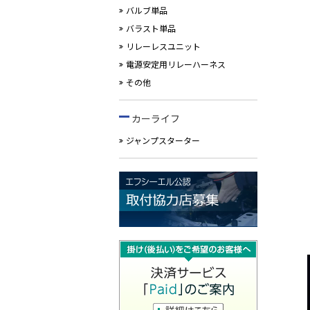
バルブ単品
バラスト単品
リレーレスユニット
電源安定用リレーハーネス
その他
カーライフ
ジャンプスターター