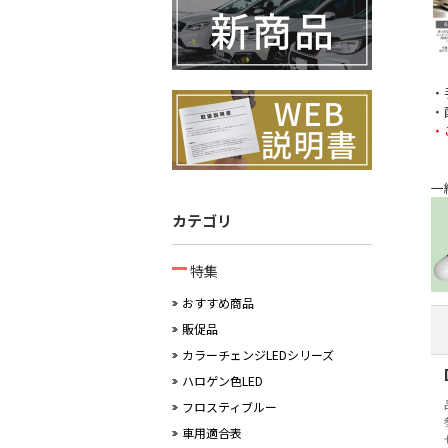
・
・
・
一
カテゴリ
特集
おすすめ商品
販促品
カラーチェンジLEDシリーズ
ハロゲン色LED
フロスティブルー
車用適合表