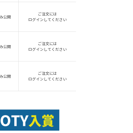
ご注文には
み公開
ログイン
してください
ご注文には
み公開
ログイン
してください
ご注文には
み公開
ログイン
してください