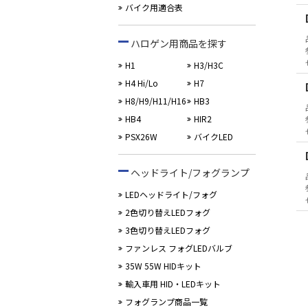
バイク用適合表
ハロゲン用商品を探す
H1
H3/H3C
H4 Hi/Lo
H7
H8/H9/H11/H16
HB3
HB4
HIR2
PSX26W
バイクLED
ヘッドライト/フォグランプ
LEDヘッドライト/フォグ
2色切り替えLEDフォグ
3色切り替えLEDフォグ
ファンレス フォグLEDバルブ
35W 55W HIDキット
輸入車用 HID・LEDキット
フォグランプ商品一覧