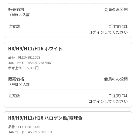
販売価格
会員のみ公開
（単価 × 入数）
注文数
ご注文には
ログイン
してください
H8/H9/H11/H16 ホワイト
品番
FLED-S81106S
JANコード
4589972837587
参考上代
15,800円
販売価格
会員のみ公開
（単価 × 入数）
注文数
ご注文には
ログイン
してください
H8/H9/H11/H16 ハロゲン色/電球色
品番
FLED-S81143S
JANコード
4589972838119