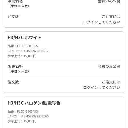
販売価格
会員のみ公開
（単価 × 入数）
注文数
ご注文には
ログイン
してください
H3/H3C ホワイト
品番
FLED-S80306S
JANコード
4589972838072
参考上代
15,800円
販売価格
会員のみ公開
（単価 × 入数）
注文数
ご注文には
ログイン
してください
H3/H3C ハロゲン色/電球色
品番
FLED-S80343S
JANコード
4589972838065
参考上代
15,800円