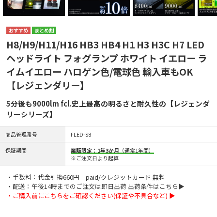
まとめ割
H8/H9/H11/H16 HB3 HB4 H1 H3 H3C H7 LED
ヘッドライト フォグランプ ホワイト イエロー ラ
イムイエロー ハロゲン色/電球色 輸入車もOK
【レジェンダリー】
5分後も9000lm fcl.史上最高の明るさと耐久性の【レジェンダ
リーシリーズ】
商品管理番号
FLED-S8
保証期間
業販限定：1年3か月
（通常1年間）
※ご注文日より起算
・手数料：代金引換660円 paid/クレジットカード 無料
・配送：午後14時までのご注文は即日出荷 出荷条件はこちら▶
・ご購入前にこちらをご確認ください(保証や不具合など) ▶