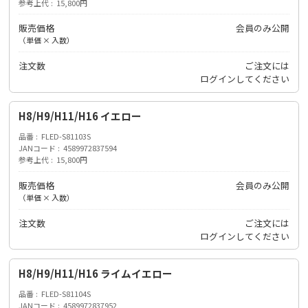
参考上代
15,800円
販売価格
会員のみ公開
（単価 × 入数）
注文数
ご注文には
ログイン
してください
H8/H9/H11/H16 イエロー
品番
FLED-S81103S
JANコード
4589972837594
参考上代
15,800円
販売価格
会員のみ公開
（単価 × 入数）
注文数
ご注文には
ログイン
してください
H8/H9/H11/H16 ライムイエロー
品番
FLED-S81104S
JANコード
4589972837952