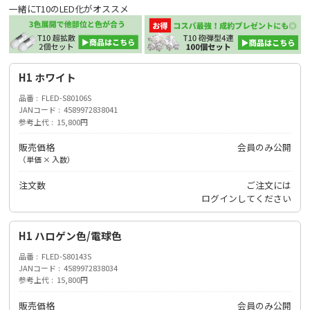
一緒にT10のLED化がオススメ
H1 ホワイト
品番
FLED-S80106S
JANコード
4589972838041
参考上代
15,800円
販売価格
会員のみ公開
（単価 × 入数）
注文数
ご注文には
ログイン
してください
H1 ハロゲン色/電球色
品番
FLED-S80143S
JANコード
4589972838034
参考上代
15,800円
販売価格
会員のみ公開