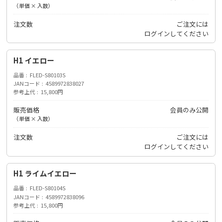
（単価 × 入数）
注文数
ご注文には
ログイン
してください
H1 イエロー
品番
FLED-S80103S
JANコード
4589972838027
参考上代
15,800円
販売価格
会員のみ公開
（単価 × 入数）
注文数
ご注文には
ログイン
してください
H1 ライムイエロー
品番
FLED-S80104S
JANコード
4589972838096
参考上代
15,800円