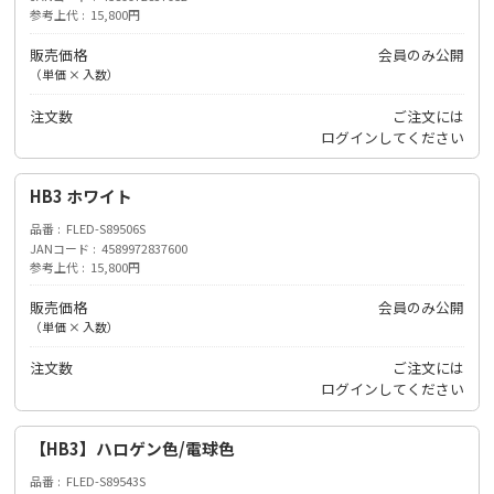
参考上代
15,800円
販売価格
会員のみ公開
（単価 × 入数）
注文数
ご注文には
ログイン
してください
HB3 ホワイト
品番
FLED-S89506S
JANコード
4589972837600
参考上代
15,800円
販売価格
会員のみ公開
（単価 × 入数）
注文数
ご注文には
ログイン
してください
【HB3】ハロゲン色/電球色
品番
FLED-S89543S