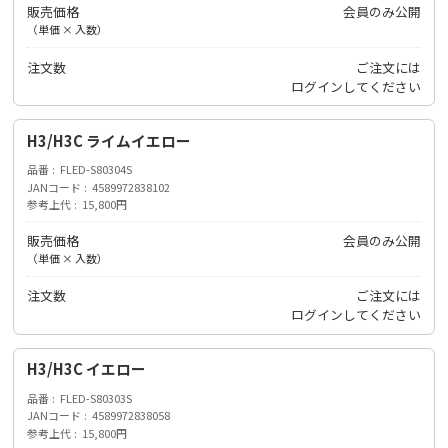
販売価格
会員のみ公開
（単価 × 入数）
注文数
ご注文には
ログイン
してください
H3/H3C ライムイエロー
品番
FLED-S80304S
JANコード
4589972838102
参考上代
15,800円
販売価格
会員のみ公開
（単価 × 入数）
注文数
ご注文には
ログイン
してください
H3/H3C イエロー
品番
FLED-S80303S
JANコード
4589972838058
参考上代
15,800円