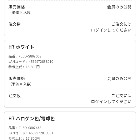
販売価格
会員のみ公開
（単価 × 入数）
注文数
ご注文には
ログイン
してください
H7 ホワイト
品番
FLED-S80706S
JANコード
4589972838010
参考上代
15,800円
販売価格
会員のみ公開
（単価 × 入数）
注文数
ご注文には
ログイン
してください
H7 ハロゲン色/電球色
品番
FLED-S80743S
JANコード
4589972838003
参考上代
15,800円