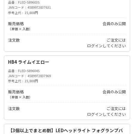
品番
FLED-S89603S
JANコード
4589972837631
参考上代
15,800円
販売価格
会員のみ公開
（単価 × 入数）
注文数
ご注文には
ログイン
してください
HB4 ライムイエロー
品番
FLED-S89604S
JANコード
4589972837969
参考上代
15,800円
販売価格
会員のみ公開
（単価 × 入数）
注文数
ご注文には
ログイン
してください
【3個以上でまとめ割】LEDヘッドライト フォグランプバ