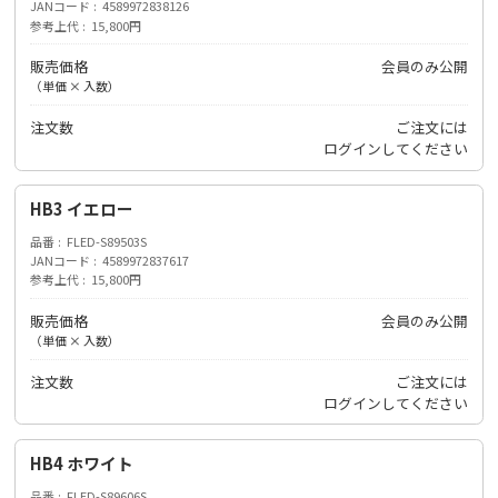
JANコード
4589972838126
参考上代
15,800円
販売価格
会員のみ公開
（単価 × 入数）
注文数
ご注文には
ログイン
してください
HB3 イエロー
品番
FLED-S89503S
JANコード
4589972837617
参考上代
15,800円
販売価格
会員のみ公開
（単価 × 入数）
注文数
ご注文には
ログイン
してください
HB4 ホワイト
品番
FLED-S89606S