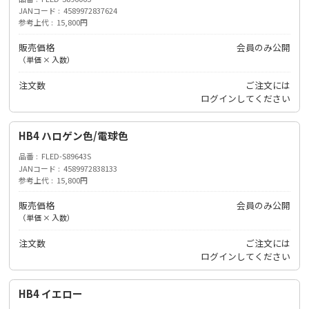
JANコード
4589972837624
参考上代
15,800円
販売価格
会員のみ公開
（単価 × 入数）
注文数
ご注文には
ログイン
してください
HB4 ハロゲン色/電球色
品番
FLED-S89643S
JANコード
4589972838133
参考上代
15,800円
販売価格
会員のみ公開
（単価 × 入数）
注文数
ご注文には
ログイン
してください
HB4 イエロー