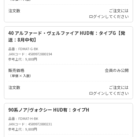
注文数
ご注文には
ログイン
してください
40 アルファード・ヴェルファイア HUD有：タイプG【発
送：8月中旬】
品番
FDMAT-G-BK
JANコード
4589972880194
参考上代
9,800円
販売価格
会員のみ公開
（単価 × 入数）
注文数
ご注文には
ログイン
してください
90系ノア/ヴォクシー HUD有：タイプH
品番
FDMAT-H-BK
JANコード
4589972880231
参考上代
9,800円