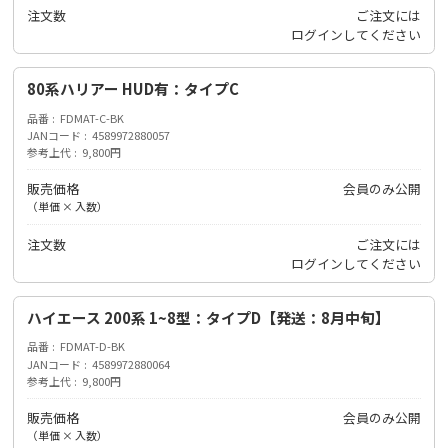
注文数
ご注文には
ログイン
してください
80系ハリアー HUD有：タイプC
品番
FDMAT-C-BK
JANコード
4589972880057
参考上代
9,800円
販売価格
会員のみ公開
（単価 × 入数）
注文数
ご注文には
ログイン
してください
ハイエース 200系 1~8型：タイプD【発送：8月中旬】
品番
FDMAT-D-BK
JANコード
4589972880064
参考上代
9,800円
販売価格
会員のみ公開
（単価 × 入数）