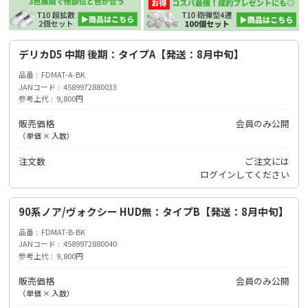
デリカD5 中期 後期：タイプA【発送：8月中旬】
品番
FDMAT-A-BK
JANコード
4589972880033
参考上代
9,800円
販売価格
会員のみ公開
（単価 × 入数）
注文数
ご注文には
ログイン
してください
90系ノア/ヴォクシー HUD無：タイプB【発送：8月中旬】
品番
FDMAT-B-BK
JANコード
4589972880040
参考上代
9,800円
販売価格
会員のみ公開
（単価 × 入数）