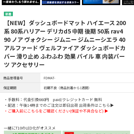
【NEW】ダッシュボードマット ハイエース 200
系 80系ハリアー デリカd5 中期 後期 50系 rav4
90 ノア ヴォクシー ジムニー ジムニーシエラ 40
アルファード ヴェルファイア ダッシュボードカ
バー 滑り止め ふわふわ 効果 パイル 車 内装パー
ツ アクセサリー
商品管理番号
FDMAT-
保証期間
初期不良（商品到着から1週間）
・手数料：代金引換660円 paid/クレジットカード 無料
・配送：午後14時までのご注文は即日出荷 出荷条件はこちら▶
・ご購入前にこちらをご確認ください(保証や不具合など) ▶
一緒にT10のLED化がオススメ